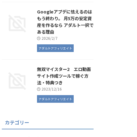
Googleアプデに怯えるのは
もう終わり。 月5万の安定資
産を作るなら アダルト一択で
ある理由
2026/2/7
アダルトアフィリエイト
無双マイスター2 エロ動画
サイト作成ツールで稼ぐ方
法・特典つき
2023/12/16
アダルトアフィリエイト
カテゴリー