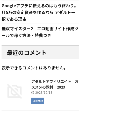
Googleアプデに怯えるのはもう終わり。
月5万の安定資産を作るなら アダルト一
択である理由
無双マイスター2 エロ動画サイト作成ツ
ールで稼ぐ方法・特典つき
最近のコメント
表示できるコメントはありません。
アダルトアフィリエイト お
ススメの教材 2023
2023/12/13
優良商材