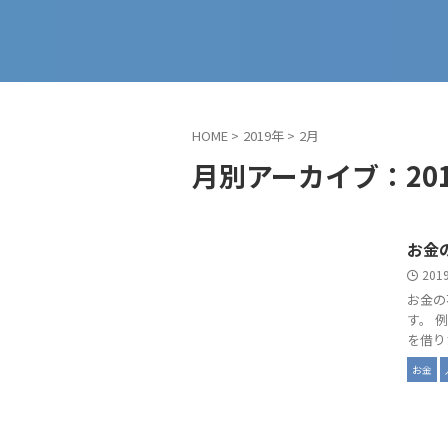
HOME
>
2019年
>
2月
月別アーカイブ：201
お金
201
お金の
す。 
を借り
お金