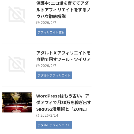
保護中: エロ垢を育ててアダ
ルトアフィリエイトをするノ
ウハウ徹底解説
2026/2/7
アフィリエイト教材
アダルトＸアフィリエイトを
自動で回すツール・ツイリア
2026/2/7
アダルトアフィリエイト
WordPressはもう古い。ア
ダアフィで月30万を稼ぎ出す
SIRIUS2活用術と「ZONE」
2026/2/14
アダルトアフィリエイト