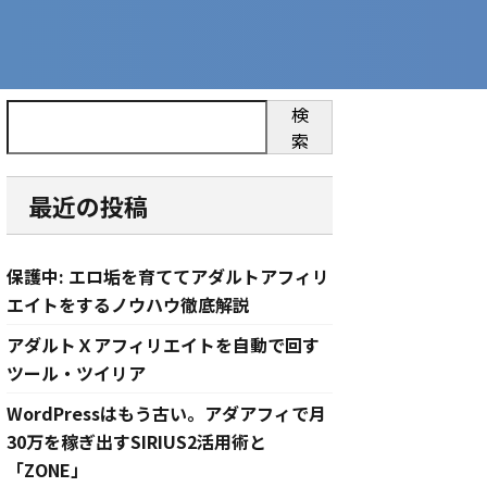
検
索
最近の投稿
保護中: エロ垢を育ててアダルトアフィリ
エイトをするノウハウ徹底解説
アダルトＸアフィリエイトを自動で回す
ツール・ツイリア
WordPressはもう古い。アダアフィで月
30万を稼ぎ出すSIRIUS2活用術と
「ZONE」