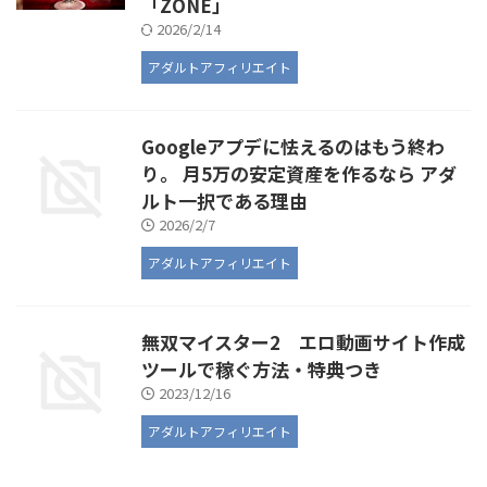
「ZONE」
2026/2/14
アダルトアフィリエイト
Googleアプデに怯えるのはもう終わ
り。 月5万の安定資産を作るなら アダ
ルト一択である理由
2026/2/7
アダルトアフィリエイト
無双マイスター2 エロ動画サイト作成
ツールで稼ぐ方法・特典つき
2023/12/16
アダルトアフィリエイト