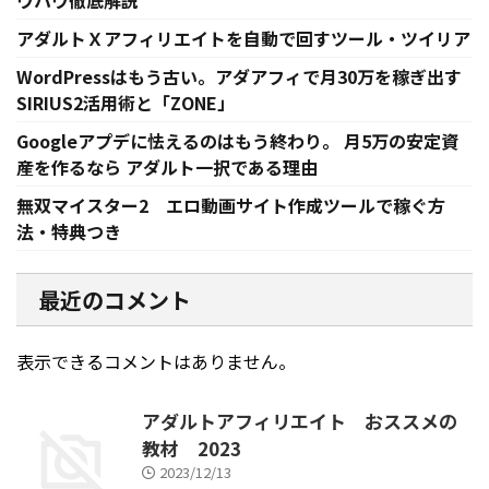
ウハウ徹底解説
アダルトＸアフィリエイトを自動で回すツール・ツイリア
WordPressはもう古い。アダアフィで月30万を稼ぎ出す
SIRIUS2活用術と「ZONE」
Googleアプデに怯えるのはもう終わり。 月5万の安定資
産を作るなら アダルト一択である理由
無双マイスター2 エロ動画サイト作成ツールで稼ぐ方
法・特典つき
最近のコメント
表示できるコメントはありません。
アダルトアフィリエイト おススメの
教材 2023
2023/12/13