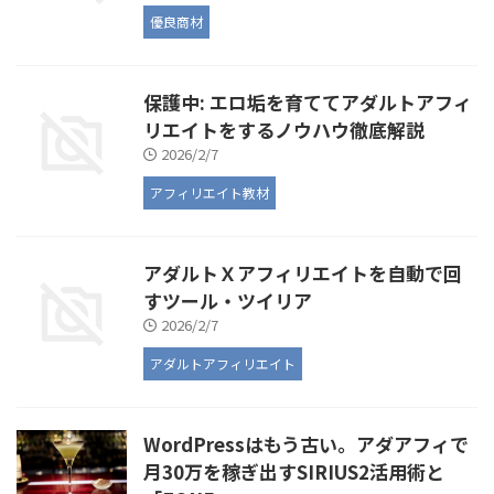
優良商材
保護中: エロ垢を育ててアダルトアフィ
リエイトをするノウハウ徹底解説
2026/2/7
アフィリエイト教材
アダルトＸアフィリエイトを自動で回
すツール・ツイリア
2026/2/7
アダルトアフィリエイト
WordPressはもう古い。アダアフィで
月30万を稼ぎ出すSIRIUS2活用術と