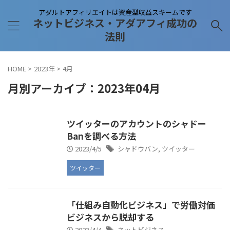
アダルトアフィリエイトは資産型収益スキームです
ネットビジネス・アダアフィ成功の
法則
HOME
>
2023年
>
4月
月別アーカイブ：2023年04月
ツイッターのアカウントのシャドー
Banを調べる方法
2023/4/5
シャドウバン
,
ツイッター
ツイッター
「仕組み自動化ビジネス」で労働対価
ビジネスから脱却する
2023/4/4
ネットビジネス