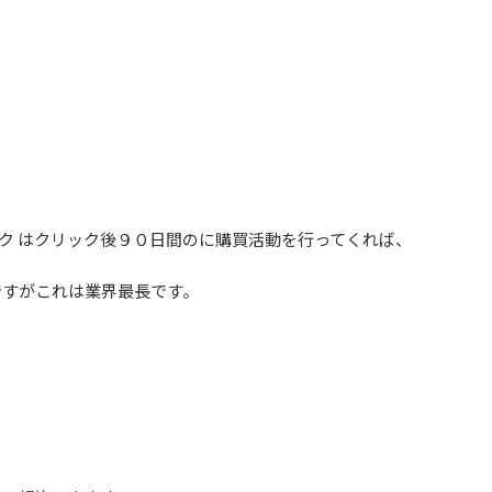
ク はクリック後９０日間のに購買活動を行ってくれば、
ですがこれは業界最長です。