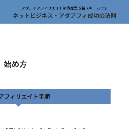
アダルトアフィリエイトは資産型収益スキームです
ネットビジネス・アダアフィ成功の法則
 始め方
アフィリエイト手順