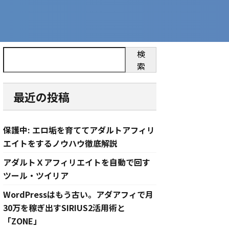
検
索
最近の投稿
保護中: エロ垢を育ててアダルトアフィリ
エイトをするノウハウ徹底解説
アダルトＸアフィリエイトを自動で回す
ツール・ツイリア
WordPressはもう古い。アダアフィで月
30万を稼ぎ出すSIRIUS2活用術と
「ZONE」