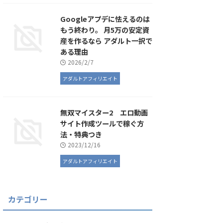
Googleアプデに怯えるのは
もう終わり。 月5万の安定資
産を作るなら アダルト一択で
ある理由
2026/2/7
アダルトアフィリエイト
無双マイスター2 エロ動画
サイト作成ツールで稼ぐ方
法・特典つき
2023/12/16
アダルトアフィリエイト
カテゴリー