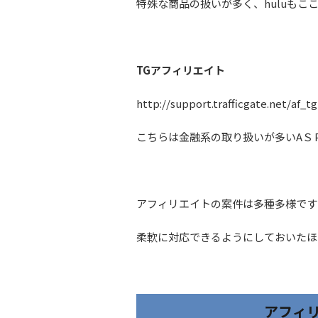
特殊な商品の扱いが多く、huluもこ
TGアフィリエイト
http://support.trafficgate.net/af_tg
こちらは金融系の取り扱いが多いAＳ
アフィリエイトの案件は多種多様です
柔軟に対応できるようにしておいたほ
アフィ