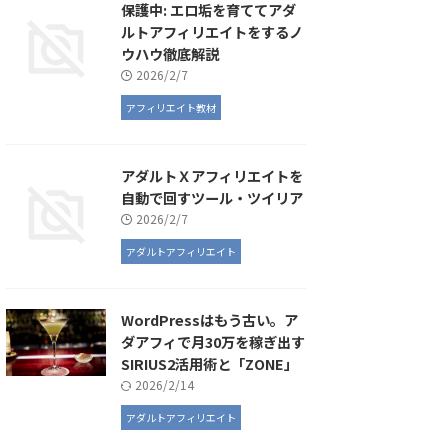
保護中: エロ垢を育ててアダ
ルトアフィリエイトをするノ
ウハウ徹底解説
2026/2/7
アフィリエイト教材
アダルトＸアフィリエイトを
自動で回すツール・ツイリア
2026/2/7
アダルトアフィリエイト
WordPressはもう古い。ア
ダアフィで月30万を稼ぎ出す
SIRIUS2活用術と「ZONE」
2026/2/14
アダルトアフィリエイト