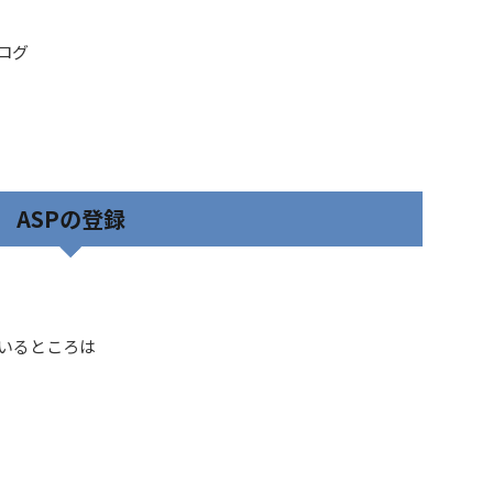
ブログ
ASPの登録
ているところは