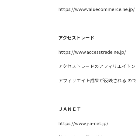
https://www.valuecommerce.ne.jp/
アクセストレード
https://www.accesstrade.ne.jp/
アクセストレードのアフィリエイトン
アフィリエイト成果が反映される の
ＪＡＮＥＴ
https://www.j-a-net.jp/