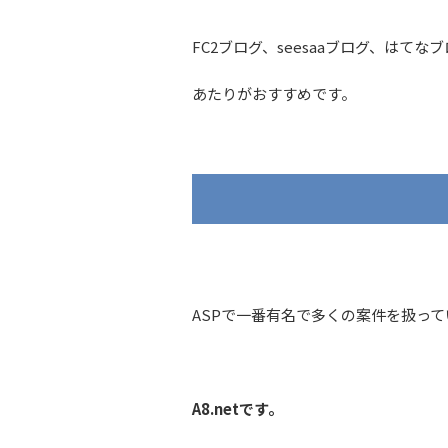
FC2ブログ、seesaaブログ、はてな
あたりがおすすめです。
ASPで一番有名で多くの案件を扱っ
A8.netです。