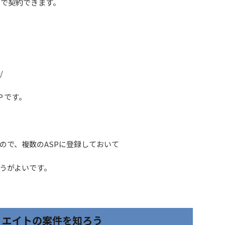
こで契約できます。
/
Ｐです。
ので、複数のASPに登録しておいて
うがよいです。
リエイトの案件を知ろう