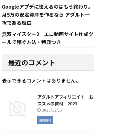
Googleアプデに怯えるのはもう終わり。
月5万の安定資産を作るなら アダルト一
択である理由
無双マイスター2 エロ動画サイト作成ツ
ールで稼ぐ方法・特典つき
最近のコメント
表示できるコメントはありません。
アダルトアフィリエイト お
ススメの教材 2023
2023/12/13
優良商材